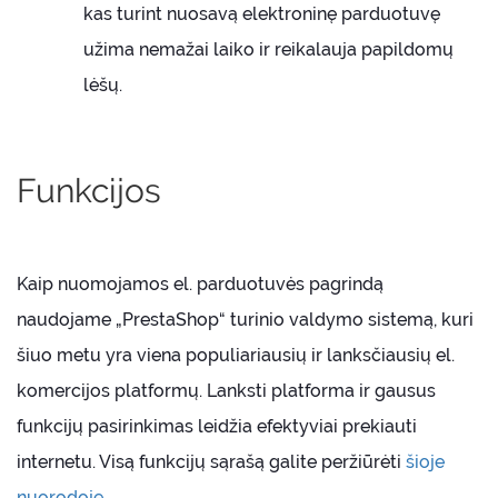
kas turint nuosavą elektroninę parduotuvę
užima nemažai laiko ir reikalauja papildomų
lėšų.
Funkcijos
Kaip nuomojamos el. parduotuvės pagrindą
naudojame „PrestaShop“ turinio valdymo sistemą, kuri
šiuo metu yra viena populiariausių ir lanksčiausių el.
komercijos platformų. Lanksti platforma ir gausus
funkcijų pasirinkimas leidžia efektyviai prekiauti
internetu. Visą funkcijų sąrašą galite peržiūrėti
šioje
nuorodoje
.