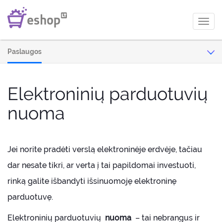
Toggl
navig
Paslaugos
Elektroninių parduotuvių
nuoma
Jei norite pradėti verslą elektroninėje erdvėje, tačiau
dar nesate tikri, ar verta į tai papildomai investuoti,
rinką galite išbandyti išsinuomoję elektroninę
parduotuvę.
Elektroninių parduotuvių
nuoma
– tai nebrangus ir