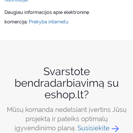
Daugiau informacijos apie elektroninę
komerciją:
Prekyba internetu
Svarstote
bendradarbiavimą su
eshop.lt?
Mūsų komanda nedelsiant įvertins Jūsų
projektą ir pateiks optimalų
įgyvendinimo planą.
Susisiekite