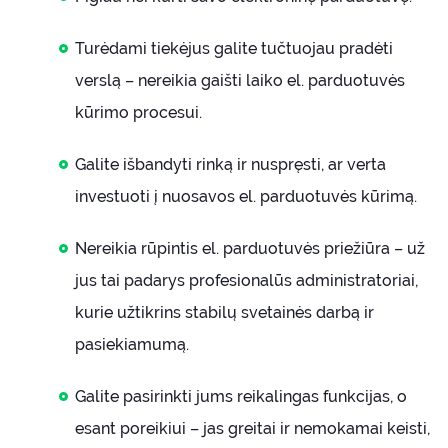
Turėdami tiekėjus galite tučtuojau pradėti
verslą – nereikia gaišti laiko el. parduotuvės
kūrimo procesui.
Galite išbandyti rinką ir nuspręsti, ar verta
investuoti į nuosavos el. parduotuvės kūrimą.
Nereikia rūpintis el. parduotuvės priežiūra – už
jus tai padarys profesionalūs administratoriai,
kurie užtikrins stabilų svetainės darbą ir
pasiekiamumą.
Galite pasirinkti jums reikalingas funkcijas, o
esant poreikiui – jas greitai ir nemokamai keisti,