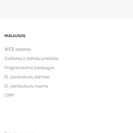
PASLAUGOS
WEB dizainas
Svetainių ir portalų priežiūra
Programavimo paslaugos
El. parduotuvių kūrimas
El. parduotuvių nuoma
CRM