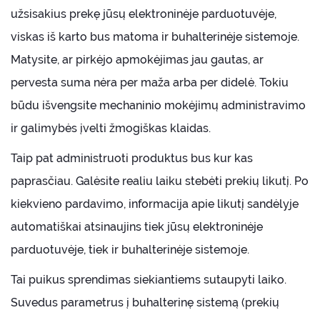
užsisakius prekę jūsų elektroninėje parduotuvėje,
viskas iš karto bus matoma ir buhalterinėje sistemoje.
Matysite, ar pirkėjo apmokėjimas jau gautas, ar
pervesta suma nėra per maža arba per didelė. Tokiu
būdu išvengsite mechaninio mokėjimų administravimo
ir galimybės įvelti žmogiškas klaidas.
Taip pat administruoti produktus bus kur kas
paprasčiau. Galėsite realiu laiku stebėti prekių likutį. Po
kiekvieno pardavimo, informacija apie likutį sandėlyje
automatiškai atsinaujins tiek jūsų elektroninėje
parduotuvėje, tiek ir buhalterinėje sistemoje.
Tai puikus sprendimas siekiantiems sutaupyti laiko.
Suvedus parametrus į buhalterinę sistemą (prekių