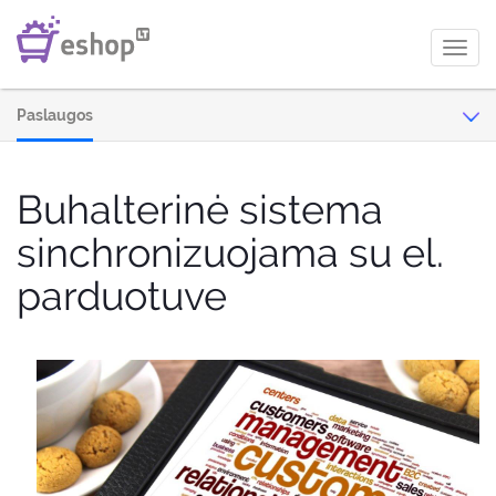
Toggl
navig
Paslaugos
Buhalterinė sistema
sinchronizuojama su el.
parduotuve