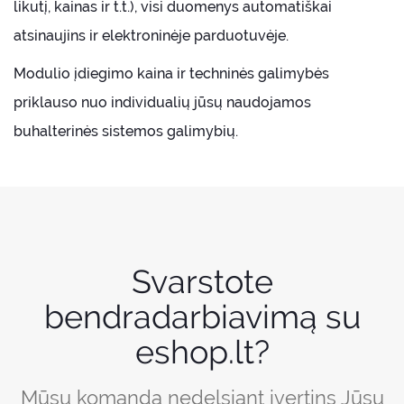
likutį, kainas ir t.t.), visi duomenys automatiškai
atsinaujins ir elektroninėje parduotuvėje.
Modulio įdiegimo kaina ir techninės galimybės
priklauso nuo individualių jūsų naudojamos
buhalterinės sistemos galimybių.
Svarstote
bendradarbiavimą su
eshop.lt?
Mūsų komanda nedelsiant įvertins Jūsų