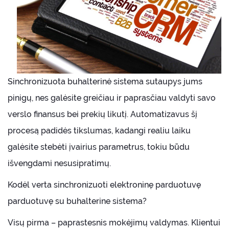
Sinchronizuota buhalterinė sistema sutaupys jums
pinigų, nes galėsite greičiau ir paprasčiau valdyti savo
verslo finansus bei prekių likutį. Automatizavus šį
procesą padidės tikslumas, kadangi realiu laiku
galėsite stebėti įvairius parametrus, tokiu būdu
išvengdami nesusipratimų.
Kodėl verta sinchronizuoti elektroninę parduotuvę
parduotuvę su buhalterine sistema?
Visų pirma – paprastesnis mokėjimų valdymas. Klientui