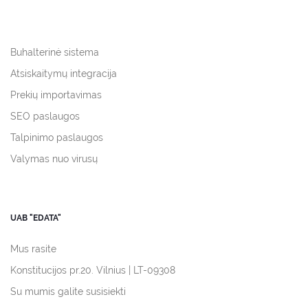
Buhalterinė sistema
Atsiskaitymų integracija
Prekių importavimas
SEO paslaugos
Talpinimo paslaugos
Valymas nuo virusų
UAB "EDATA"
Mus rasite
Konstitucijos pr.20. Vilnius | LT-09308
Su mumis galite susisiekti