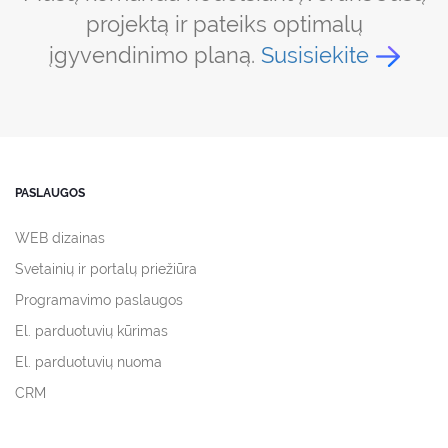
projektą ir pateiks optimalų
įgyvendinimo planą.
Susisiekite
PASLAUGOS
WEB dizainas
Svetainių ir portalų priežiūra
Programavimo paslaugos
El. parduotuvių kūrimas
El. parduotuvių nuoma
CRM