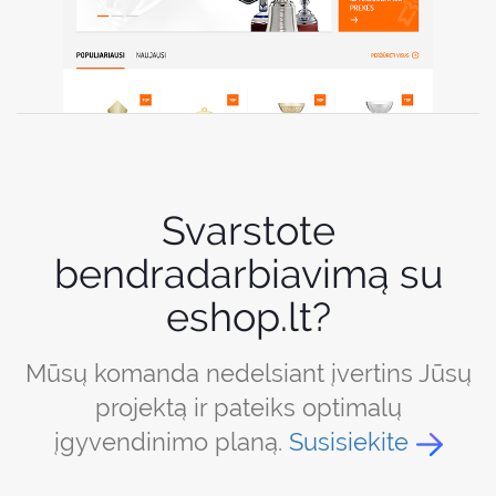
Svarstote
bendradarbiavimą su
eshop.lt?
Mūsų komanda nedelsiant įvertins Jūsų
projektą ir pateiks optimalų
įgyvendinimo planą.
Susisiekite