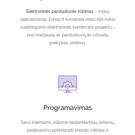
Elektroninės parduotuvės kūrimas
– mūsų
specializacija. Eshop.lt komanda imasi bet kokio
sudėtingumo elektroninės komercijos projektų –
nuo mažiausių el. parduotuvių iki virtualių
prekybos sistemų.
Programavimas
Savo klientams siūlome nestandartinių sistemų,
padėsiančių optimizuoti įmonės vidinius ir