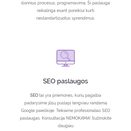
išorinius procesus, programavimą. Ši paslauga
reikalinga esant poreikiui kurti
nestandartizuotus sprendimus.
SEO paslaugos
SEO
tai yra priemonės, kurių pagalba
padarysime jūsų puslapį lengviau randamą
Google paieškoje. Teikiame profesionalias SEO
paslaugas. Konsultacija NEMOKAMA! Sužinokite
daugiau