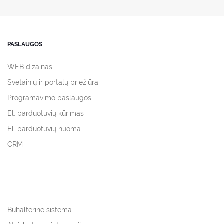
PASLAUGOS
WEB dizainas
Svetainių ir portalų priežiūra
Programavimo paslaugos
El. parduotuvių kūrimas
El. parduotuvių nuoma
CRM
Buhalterinė sistema