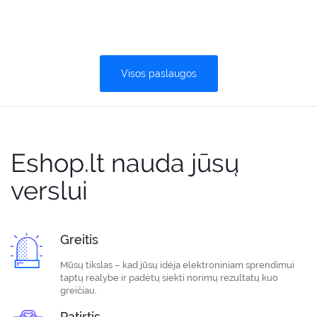
Visos paslaugos
Eshop.lt nauda jūsų
verslui
Greitis
Mūsų tikslas – kad jūsų idėja elektroniniam sprendimui
taptų realybe ir padėtų siekti norimų rezultatų kuo
greičiau.
Patirtis