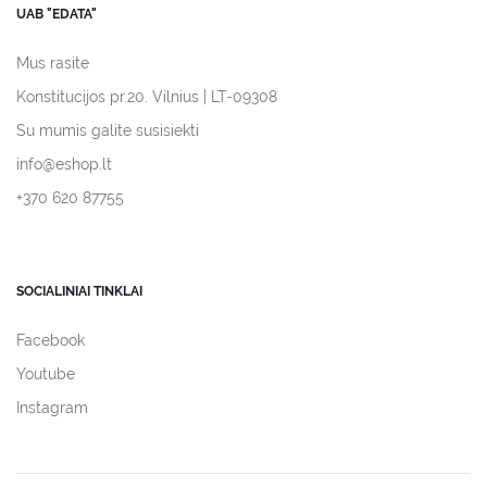
UAB "EDATA"
Mus rasite
Konstitucijos pr.20. Vilnius | LT-09308
Su mumis galite susisiekti
info@eshop.lt
+370 620 87755
SOCIALINIAI TINKLAI
Facebook
Youtube
Instagram