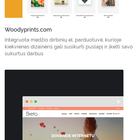
Woodyprints.com
Integruota medžio dirbinių el. parduotuvė, kurioje
kiekvienas dizaineris gali susikurti puslapį ir įkelti savo
sukurtus darbus