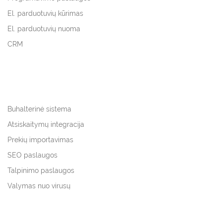
El. parduotuvių kūrimas
El. parduotuvių nuoma
CRM
Buhalterinė sistema
Atsiskaitymų integracija
Prekių importavimas
SEO paslaugos
Talpinimo paslaugos
Valymas nuo virusų