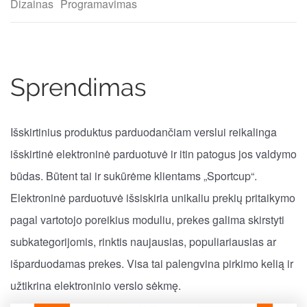
Dizainas
Programavimas
Sprendimas
Išskirtinius produktus parduodančiam verslui reikalinga
išskirtinė elektroninė parduotuvė ir itin patogus jos valdymo
būdas. Būtent tai ir sukūrėme klientams „Sportcup“.
Elektroninė parduotuvė išsiskiria unikaliu prekių pritaikymo
pagal vartotojo poreikius moduliu, prekes galima skirstyti
subkategorijomis, rinktis naujausias, populiariausias ar
išparduodamas prekes. Visa tai palengvina pirkimo kelią ir
užtikrina elektroninio verslo sėkmę.