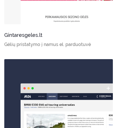
Gintaresgeles.lt
Gėlių pristatymo į namus el. parduotuvė