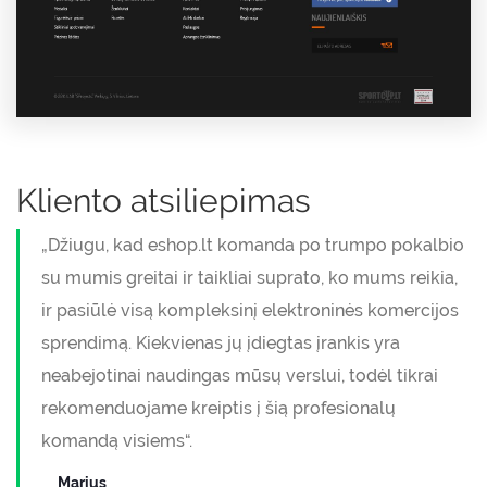
Kliento atsiliepimas
„Džiugu, kad eshop.lt komanda po trumpo pokalbio
su mumis greitai ir taikliai suprato, ko mums reikia,
ir pasiūlė visą kompleksinį elektroninės komercijos
sprendimą. Kiekvienas jų įdiegtas įrankis yra
neabejotinai naudingas mūsų verslui, todėl tikrai
rekomenduojame kreiptis į šią profesionalų
komandą visiems“.
Marius