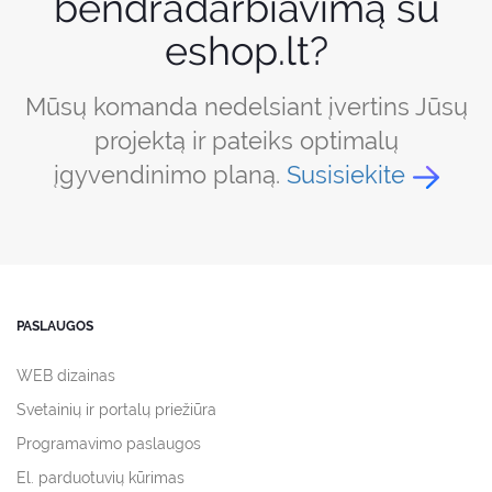
bendradarbiavimą su
eshop.lt?
Mūsų komanda nedelsiant įvertins Jūsų
projektą ir pateiks optimalų
įgyvendinimo planą.
Susisiekite
PASLAUGOS
WEB dizainas
Svetainių ir portalų priežiūra
Programavimo paslaugos
El. parduotuvių kūrimas