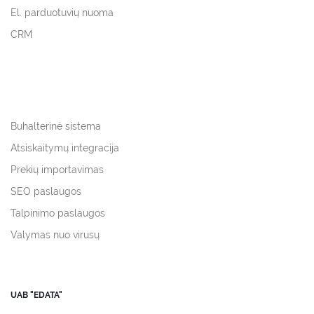
El. parduotuvių nuoma
CRM
Buhalterinė sistema
Atsiskaitymų integracija
Prekių importavimas
SEO paslaugos
Talpinimo paslaugos
Valymas nuo virusų
UAB "EDATA"