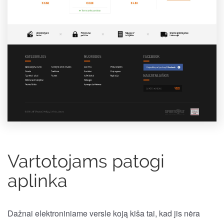
Vartotojams patogi
aplinka
Dažnai elektroniniame versle koją kiša tai, kad jis nėra