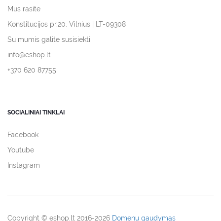
Mus rasite
Konstitucijos pr.20. Vilnius | LT-09308
Su mumis galite susisiekti
info@eshop.lt
+370 620 87755
SOCIALINIAI TINKLAI
Facebook
Youtube
Instagram
Copyright © eshop.lt 2016-2026
Domenu gaudymas