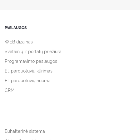
PASLAUGOS
WEB dizainas
Svetainių ir portalų priežiūra
Programavimo paslaugos
El. parduotuvių kūrimas
El. parduotuvių nuoma
CRM
Buhalterinė sistema