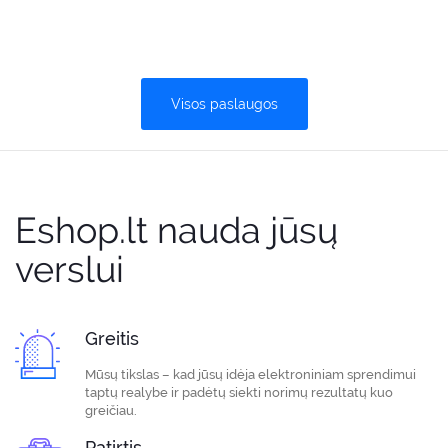
Visos paslaugos
Eshop.lt nauda jūsų
verslui
Greitis
Mūsų tikslas – kad jūsų idėja elektroniniam sprendimui
taptų realybe ir padėtų siekti norimų rezultatų kuo
greičiau.
Patirtis