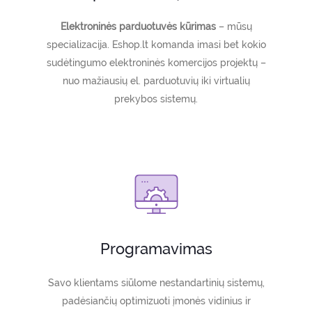
Elektroninės parduotuvės kūrimas
– mūsų
specializacija. Eshop.lt komanda imasi bet kokio
sudėtingumo elektroninės komercijos projektų –
nuo mažiausių el. parduotuvių iki virtualių
prekybos sistemų.
Programavimas
Savo klientams siūlome nestandartinių sistemų,
padėsiančių optimizuoti įmonės vidinius ir