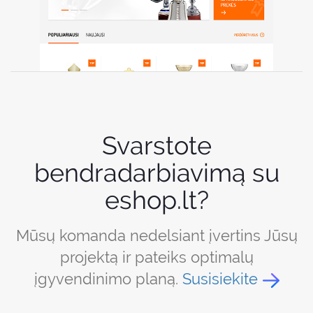
Svarstote
bendradarbiavimą su
eshop.lt?
Mūsų komanda nedelsiant įvertins Jūsų
projektą ir pateiks optimalų
įgyvendinimo planą.
Susisiekite