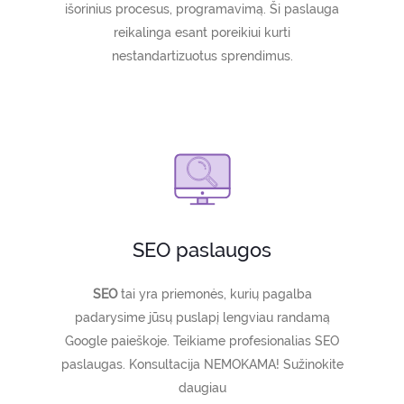
išorinius procesus, programavimą. Ši paslauga
reikalinga esant poreikiui kurti
nestandartizuotus sprendimus.
SEO paslaugos
SEO
tai yra priemonės, kurių pagalba
padarysime jūsų puslapį lengviau randamą
Google paieškoje. Teikiame profesionalias SEO
paslaugas. Konsultacija NEMOKAMA! Sužinokite
daugiau