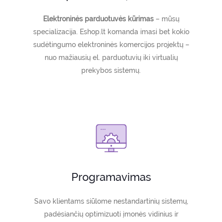
Elektroninės parduotuvės kūrimas
– mūsų
specializacija. Eshop.lt komanda imasi bet kokio
sudėtingumo elektroninės komercijos projektų –
nuo mažiausių el. parduotuvių iki virtualių
prekybos sistemų.
Programavimas
Savo klientams siūlome nestandartinių sistemų,
padėsiančių optimizuoti įmonės vidinius ir