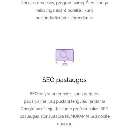
išorinius procesus, programavimą. Ši paslauga
reikalinga esant poreikiui kurti
nestandartizuotus sprendimus.
SEO paslaugos
SEO
tai yra priemonės, kurių pagalba
padarysime jūsų puslapį lengviau randamą
Google paieškoje. Teikiame profesionalias SEO
paslaugas. Konsultacija NEMOKAMA! Sužinokite
daugiau