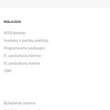
PASLAUGOS
WEB dizainas
Svetainių ir portalų priežiūra
Programavimo paslaugos
El. parduotuvių kūrimas
El. parduotuvių nuoma
CRM
Buhalterinė sistema