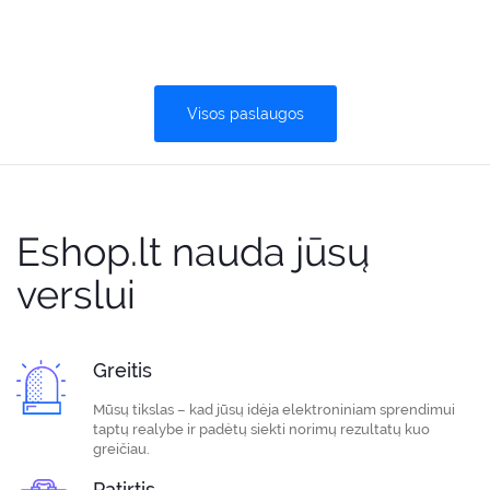
Visos paslaugos
Eshop.lt nauda jūsų
verslui
Greitis
Mūsų tikslas – kad jūsų idėja elektroniniam sprendimui
taptų realybe ir padėtų siekti norimų rezultatų kuo
greičiau.
Patirtis