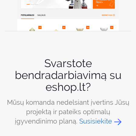
Svarstote
bendradarbiavimą su
eshop.lt?
Mūsų komanda nedelsiant įvertins Jūsų
projektą ir pateiks optimalų
įgyvendinimo planą.
Susisiekite