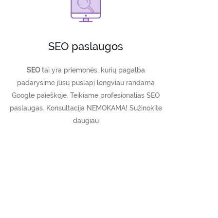
SEO paslaugos
SEO
tai yra priemonės, kurių pagalba
padarysime jūsų puslapį lengviau randamą
Google paieškoje. Teikiame profesionalias SEO
paslaugas. Konsultacija NEMOKAMA! Sužinokite
daugiau