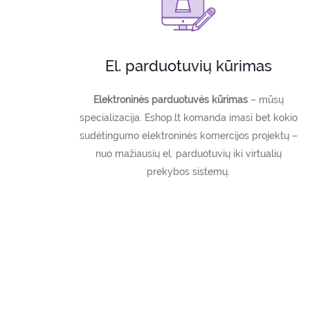
El. parduotuvių kūrimas
Elektroninės parduotuvės kūrimas
– mūsų
specializacija. Eshop.lt komanda imasi bet kokio
sudėtingumo elektroninės komercijos projektų –
nuo mažiausių el. parduotuvių iki virtualių
prekybos sistemų.