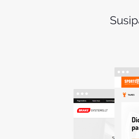
Susip