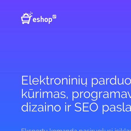
Elektroninių parduo
kūrimas, programa
dizaino ir SEO pas