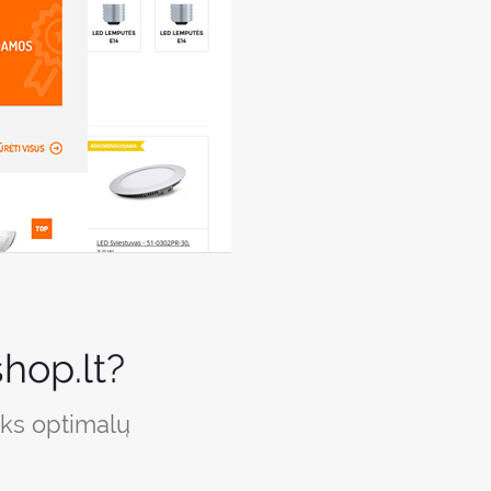
hop.lt?
iks optimalų