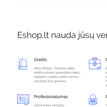
Eshop.lt nauda jūsų ver
Greitis
Mūsų tikslas – kad jūsų idėja
E
elektroniniam sprendimui taptų
realybe ir padėtų siekti norimų
rezultatų kuo greičiau.
Profesionalumas
Viena mūsų vertybių –