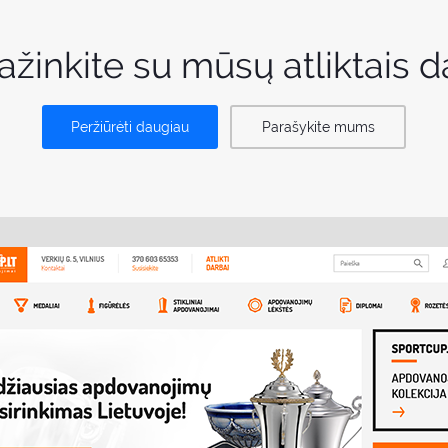
ažinkite su mūsų atliktais d
Peržiūrėti daugiau
Parašykite mums