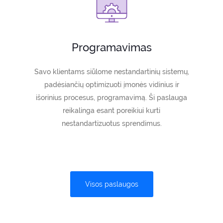
Programavimas
Savo klientams siūlome nestandartinių sistemų,
padėsiančių optimizuoti įmonės vidinius ir
išorinius procesus, programavimą. Ši paslauga
reikalinga esant poreikiui kurti
nestandartizuotus sprendimus.
Visos paslaugos