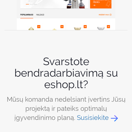
Svarstote
bendradarbiavimą su
eshop.lt?
Mūsų komanda nedelsiant įvertins Jūsų
projektą ir pateiks optimalų
įgyvendinimo planą.
Susisiekite