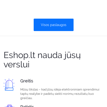
Visos paslaugos
Eshop.lt nauda jūsų
verslui
Greitis
Mūsų tikslas – kad jūsų idėja elektroniniam sprendimui
taptų realybe ir padėtų siekti norimų rezultatų kuo
greičiau.
Patirtis