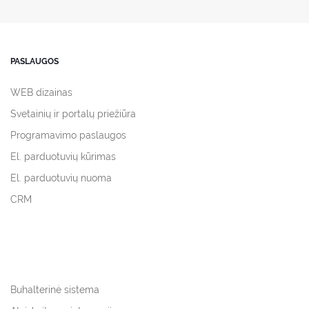
PASLAUGOS
WEB dizainas
Svetainių ir portalų priežiūra
Programavimo paslaugos
El. parduotuvių kūrimas
El. parduotuvių nuoma
CRM
Buhalterinė sistema