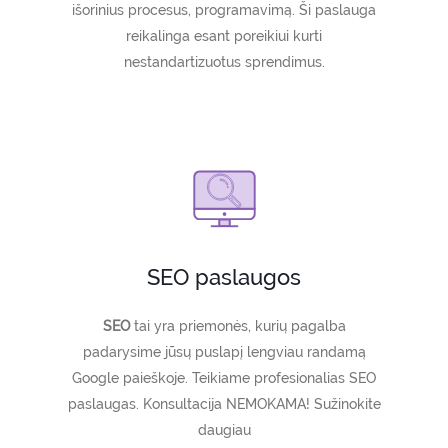
išorinius procesus, programavimą. Ši paslauga
reikalinga esant poreikiui kurti
nestandartizuotus sprendimus.
SEO paslaugos
SEO
tai yra priemonės, kurių pagalba
padarysime jūsų puslapį lengviau randamą
Google paieškoje. Teikiame profesionalias SEO
paslaugas. Konsultacija NEMOKAMA! Sužinokite
daugiau