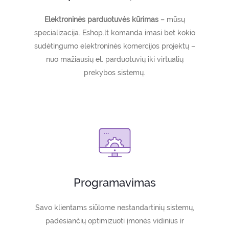
Elektroninės parduotuvės kūrimas
– mūsų
specializacija. Eshop.lt komanda imasi bet kokio
sudėtingumo elektroninės komercijos projektų –
nuo mažiausių el. parduotuvių iki virtualių
prekybos sistemų.
Programavimas
Savo klientams siūlome nestandartinių sistemų,
padėsiančių optimizuoti įmonės vidinius ir