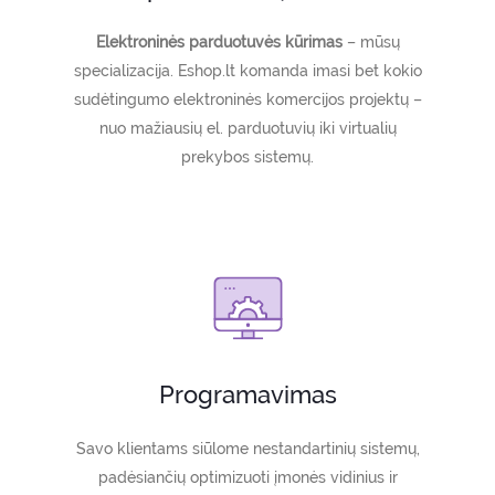
Elektroninės parduotuvės kūrimas
– mūsų
specializacija. Eshop.lt komanda imasi bet kokio
sudėtingumo elektroninės komercijos projektų –
nuo mažiausių el. parduotuvių iki virtualių
prekybos sistemų.
Programavimas
Savo klientams siūlome nestandartinių sistemų,
padėsiančių optimizuoti įmonės vidinius ir