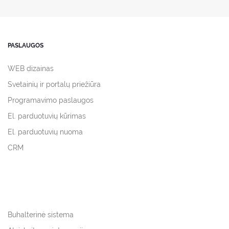
PASLAUGOS
WEB dizainas
Svetainių ir portalų priežiūra
Programavimo paslaugos
El. parduotuvių kūrimas
El. parduotuvių nuoma
CRM
Buhalterinė sistema