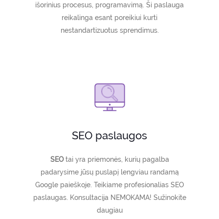
išorinius procesus, programavimą. Ši paslauga
reikalinga esant poreikiui kurti
nestandartizuotus sprendimus.
SEO paslaugos
SEO
tai yra priemonės, kurių pagalba
padarysime jūsų puslapį lengviau randamą
Google paieškoje. Teikiame profesionalias SEO
paslaugas. Konsultacija NEMOKAMA! Sužinokite
daugiau