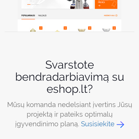
Svarstote
bendradarbiavimą su
eshop.lt?
Mūsų komanda nedelsiant įvertins Jūsų
projektą ir pateiks optimalų
įgyvendinimo planą.
Susisiekite