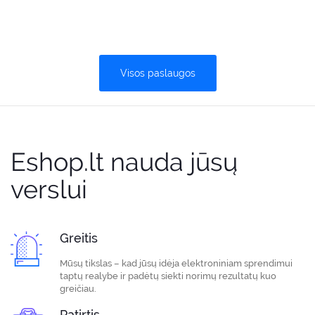
Visos paslaugos
Eshop.lt nauda jūsų
verslui
Greitis
Mūsų tikslas – kad jūsų idėja elektroniniam sprendimui
taptų realybe ir padėtų siekti norimų rezultatų kuo
greičiau.
Patirtis