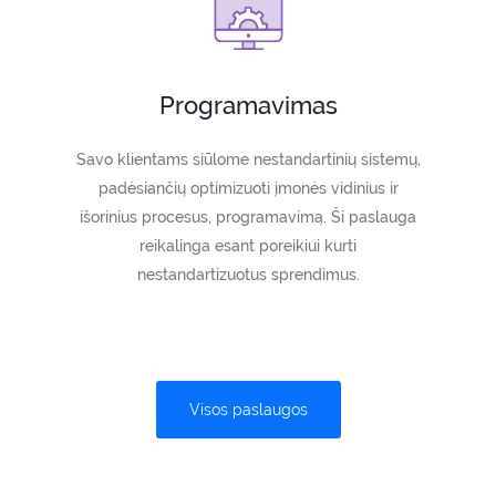
Programavimas
Savo klientams siūlome nestandartinių sistemų,
padėsiančių optimizuoti įmonės vidinius ir
išorinius procesus, programavimą. Ši paslauga
reikalinga esant poreikiui kurti
nestandartizuotus sprendimus.
Visos paslaugos