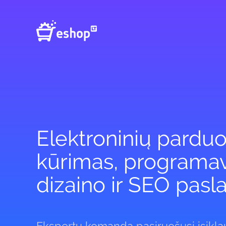
Elektroninių parduo
kūrimas, programa
dizaino ir SEO pas