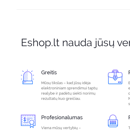
Eshop.lt nauda jūsų ver
Greitis
Mūsų tikslas – kad jūsų idėja
E
elektroniniam sprendimui taptų
realybe ir padėtų siekti norimų
rezultatų kuo greičiau.
Profesionalumas
Viena mūsų vertybių –