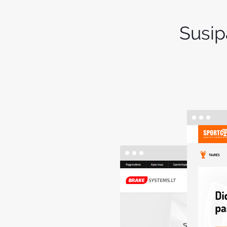
Susip