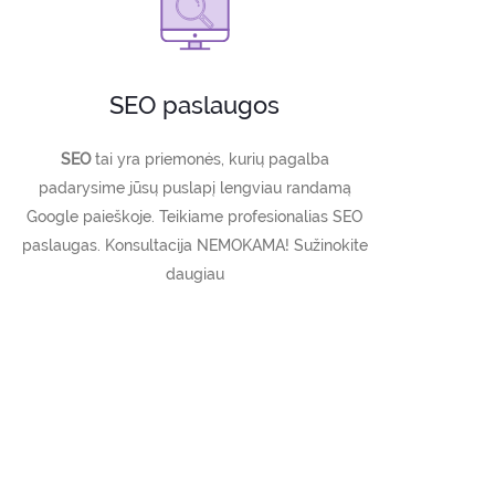
SEO paslaugos
SEO
tai yra priemonės, kurių pagalba
padarysime jūsų puslapį lengviau randamą
Google paieškoje. Teikiame profesionalias SEO
paslaugas. Konsultacija NEMOKAMA! Sužinokite
daugiau