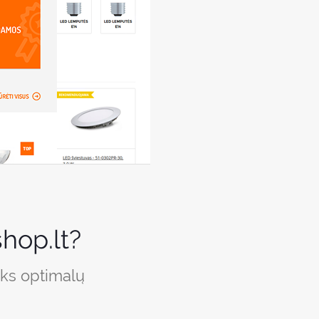
hop.lt?
iks optimalų