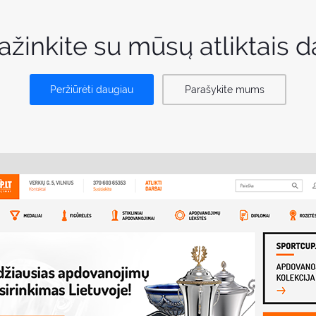
ažinkite su mūsų atliktais d
Peržiūrėti daugiau
Parašykite mums