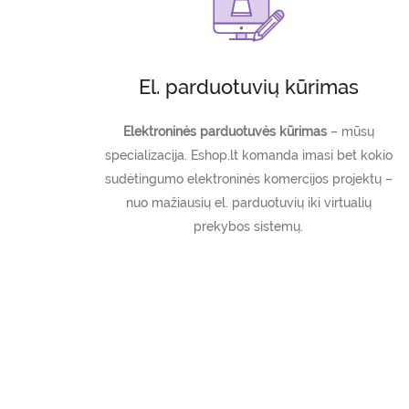
El. parduotuvių kūrimas
Elektroninės parduotuvės kūrimas
– mūsų
specializacija. Eshop.lt komanda imasi bet kokio
sudėtingumo elektroninės komercijos projektų –
nuo mažiausių el. parduotuvių iki virtualių
prekybos sistemų.