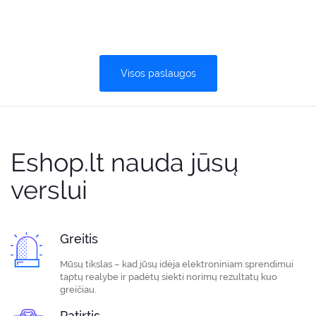
Visos paslaugos
Eshop.lt nauda jūsų
verslui
Greitis
Mūsų tikslas – kad jūsų idėja elektroniniam sprendimui
taptų realybe ir padėtų siekti norimų rezultatų kuo
greičiau.
Patirtis