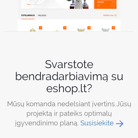
Svarstote
bendradarbiavimą su
eshop.lt?
Mūsų komanda nedelsiant įvertins Jūsų
projektą ir pateiks optimalų
įgyvendinimo planą.
Susisiekite