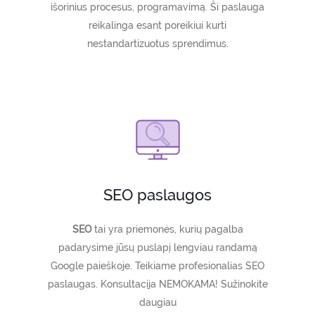
išorinius procesus, programavimą. Ši paslauga
reikalinga esant poreikiui kurti
nestandartizuotus sprendimus.
SEO paslaugos
SEO
tai yra priemonės, kurių pagalba
padarysime jūsų puslapį lengviau randamą
Google paieškoje. Teikiame profesionalias SEO
paslaugas. Konsultacija NEMOKAMA! Sužinokite
daugiau