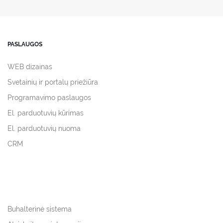
PASLAUGOS
WEB dizainas
Svetainių ir portalų priežiūra
Programavimo paslaugos
El. parduotuvių kūrimas
El. parduotuvių nuoma
CRM
Buhalterinė sistema