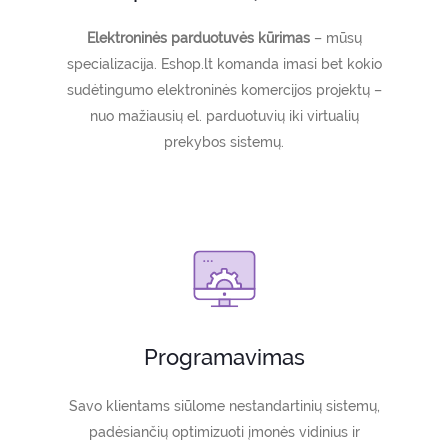
Elektroninės parduotuvės kūrimas
– mūsų
specializacija. Eshop.lt komanda imasi bet kokio
sudėtingumo elektroninės komercijos projektų –
nuo mažiausių el. parduotuvių iki virtualių
prekybos sistemų.
Programavimas
Savo klientams siūlome nestandartinių sistemų,
padėsiančių optimizuoti įmonės vidinius ir