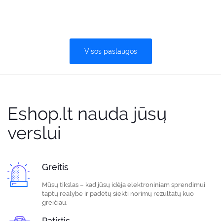
Visos paslaugos
Eshop.lt nauda jūsų
verslui
Greitis
Mūsų tikslas – kad jūsų idėja elektroniniam sprendimui
taptų realybe ir padėtų siekti norimų rezultatų kuo
greičiau.
Patirtis