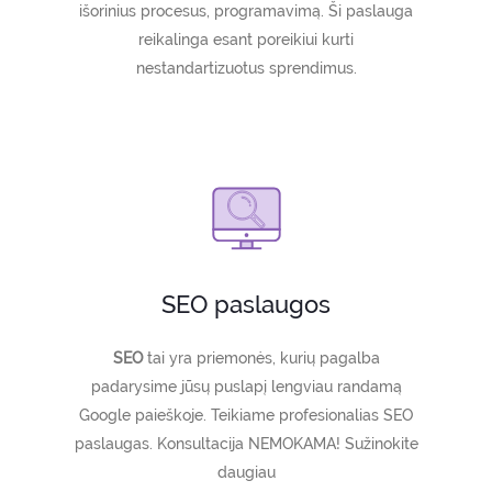
išorinius procesus, programavimą. Ši paslauga
reikalinga esant poreikiui kurti
nestandartizuotus sprendimus.
SEO paslaugos
SEO
tai yra priemonės, kurių pagalba
padarysime jūsų puslapį lengviau randamą
Google paieškoje. Teikiame profesionalias SEO
paslaugas. Konsultacija NEMOKAMA! Sužinokite
daugiau