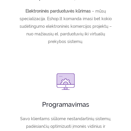
Elektroninės parduotuvės kūrimas
– mūsų
specializacija. Eshop.lt komanda imasi bet kokio
sudėtingumo elektroninės komercijos projektų –
nuo mažiausių el. parduotuvių iki virtualių
prekybos sistemų.
Programavimas
Savo klientams siūlome nestandartinių sistemų,
padėsiančių optimizuoti įmonės vidinius ir