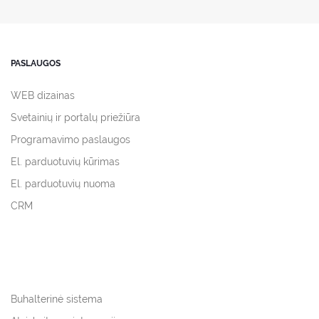
PASLAUGOS
WEB dizainas
Svetainių ir portalų priežiūra
Programavimo paslaugos
El. parduotuvių kūrimas
El. parduotuvių nuoma
CRM
Buhalterinė sistema