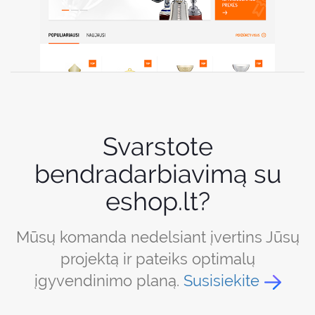
Svarstote
bendradarbiavimą su
eshop.lt?
Mūsų komanda nedelsiant įvertins Jūsų
projektą ir pateiks optimalų
įgyvendinimo planą.
Susisiekite