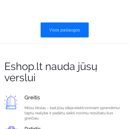
Visos paslaugos
Eshop.lt nauda jūsų
verslui
Greitis
Mūsų tikslas – kad jūsų idėja elektroniniam sprendimui
taptų realybe ir padėtų siekti norimų rezultatų kuo
greičiau.
Patirtis