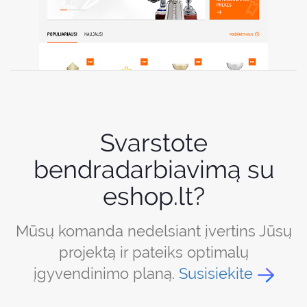
Svarstote
bendradarbiavimą su
eshop.lt?
Mūsų komanda nedelsiant įvertins Jūsų
projektą ir pateiks optimalų
įgyvendinimo planą.
Susisiekite