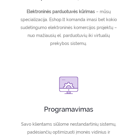
Elektroninės parduotuvės kūrimas
– mūsų
specializacija. Eshop.lt komanda imasi bet kokio
sudėtingumo elektroninės komercijos projektų –
nuo mažiausių el. parduotuvių iki virtualių
prekybos sistemų.
Programavimas
Savo klientams siūlome nestandartinių sistemų,
padėsiančių optimizuoti įmonės vidinius ir