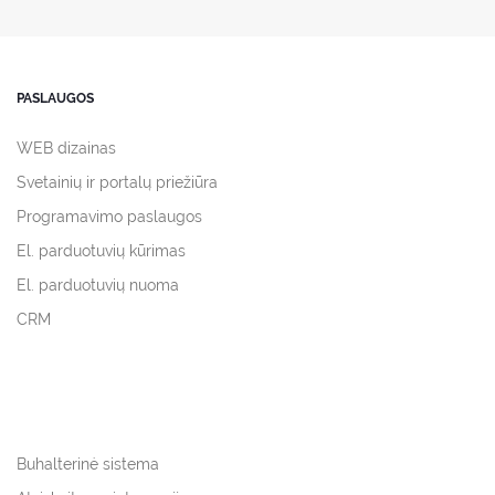
PASLAUGOS
WEB dizainas
Svetainių ir portalų priežiūra
Programavimo paslaugos
El. parduotuvių kūrimas
El. parduotuvių nuoma
CRM
Buhalterinė sistema