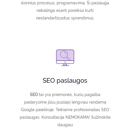
išorinius procesus, programavimą. Ši paslauga
reikalinga esant poreikiui kurti
nestandartizuotus sprendimus.
SEO paslaugos
SEO
tai yra priemonės, kurių pagalba
padarysime jūsų puslapį lengviau randamą
Google paieškoje. Teikiame profesionalias SEO
paslaugas. Konsultacija NEMOKAMA! Sužinokite
daugiau